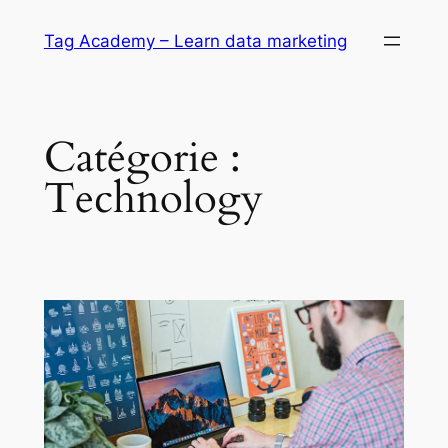
Aller
Tag Academy – Learn data marketing
au
contenu
Catégorie :
Technology